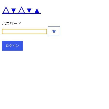
△▼△▼▲
パスワード