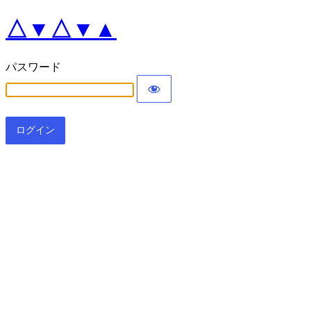
△▼△▼▲
パスワード