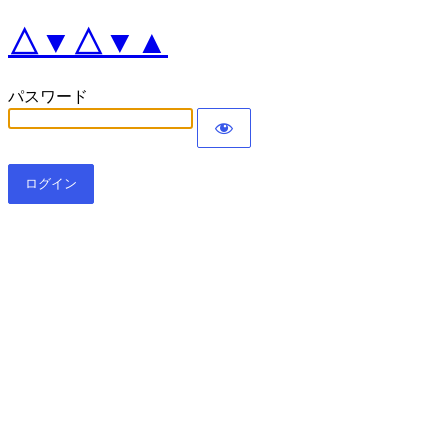
△▼△▼▲
パスワード