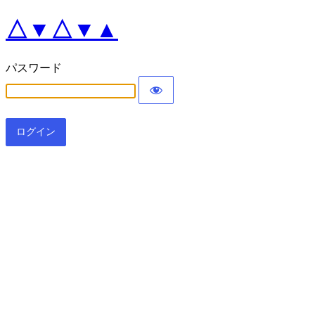
△▼△▼▲
パスワード