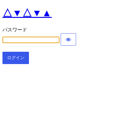
△▼△▼▲
パスワード