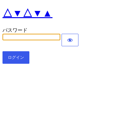
△▼△▼▲
パスワード