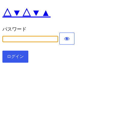
△▼△▼▲
パスワード