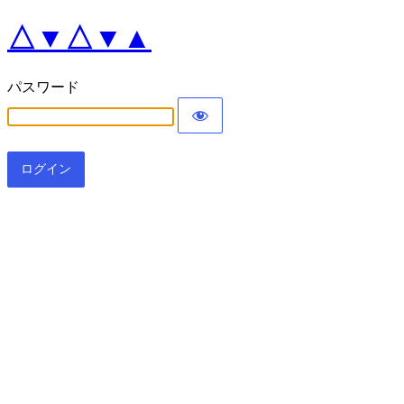
△▼△▼▲
パスワード