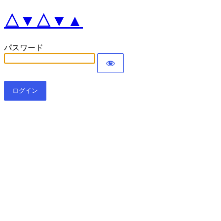
△▼△▼▲
パスワード