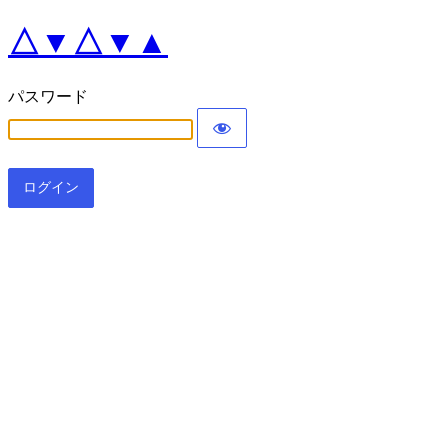
△▼△▼▲
パスワード