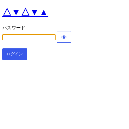
△▼△▼▲
パスワード