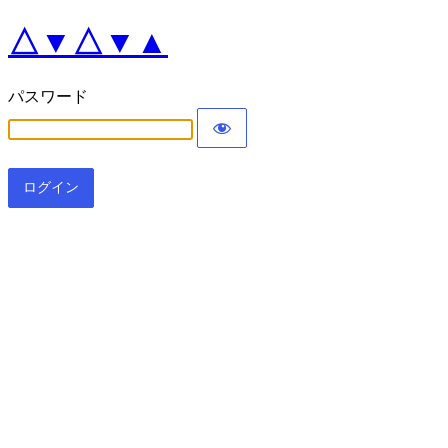
△▼△▼▲
パスワード