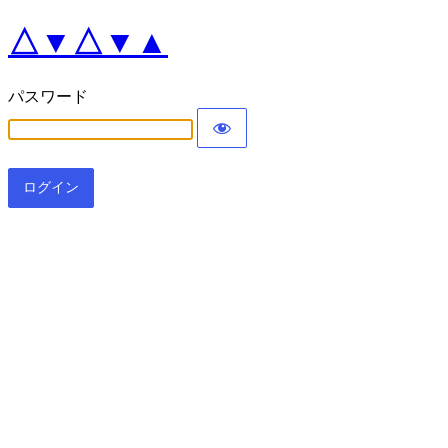
△▼△▼▲
パスワード