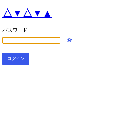
△▼△▼▲
パスワード