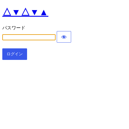
△▼△▼▲
パスワード