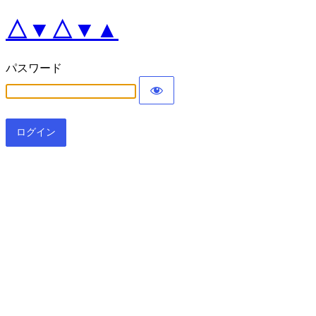
△▼△▼▲
パスワード