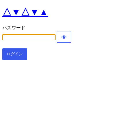
△▼△▼▲
パスワード