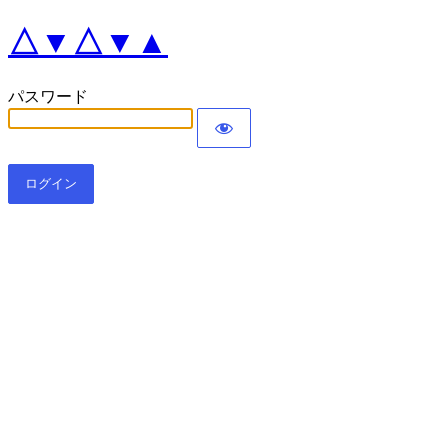
△▼△▼▲
パスワード