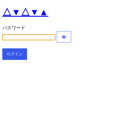
△▼△▼▲
パスワード