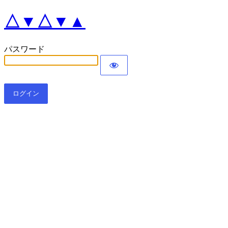
△▼△▼▲
パスワード