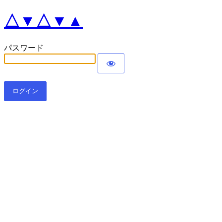
△▼△▼▲
パスワード