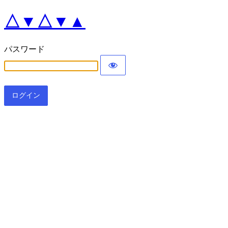
△▼△▼▲
パスワード