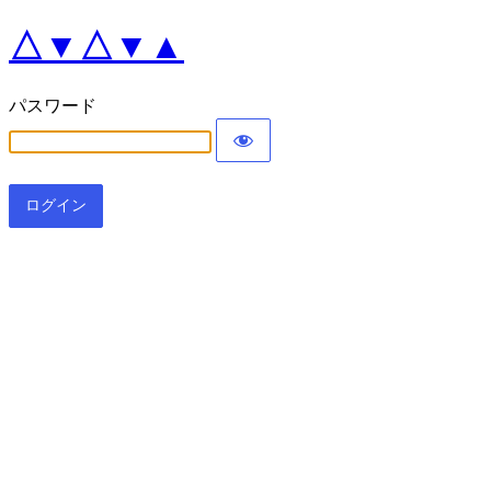
△▼△▼▲
パスワード