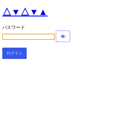
△▼△▼▲
パスワード