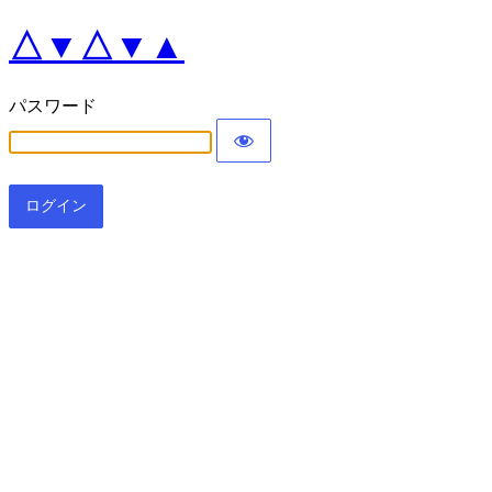
△▼△▼▲
パスワード