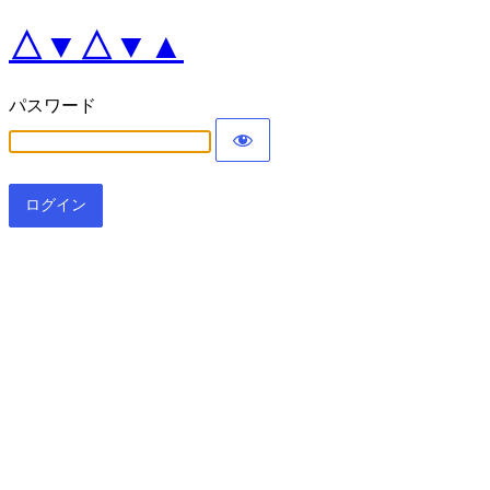
△▼△▼▲
パスワード