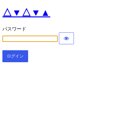
△▼△▼▲
パスワード