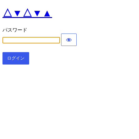
△▼△▼▲
パスワード