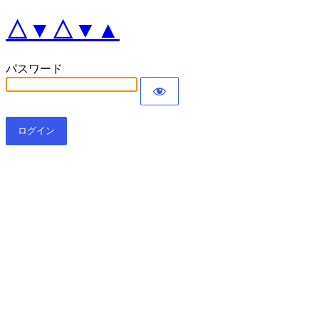
△▼△▼▲
パスワード