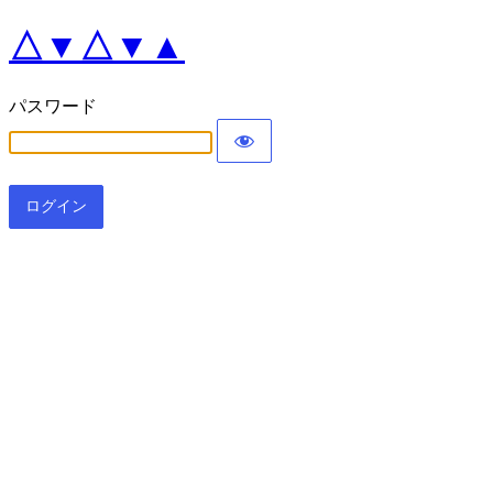
△▼△▼▲
パスワード