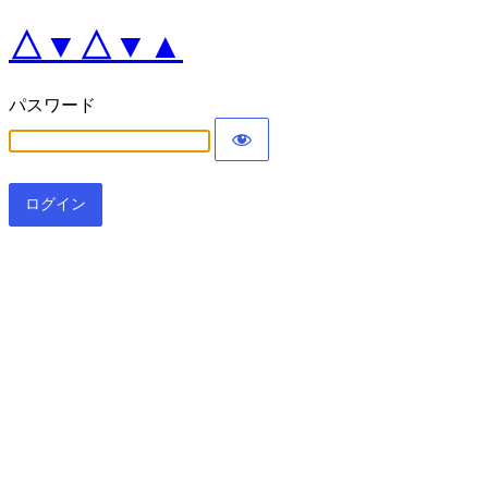
△▼△▼▲
パスワード