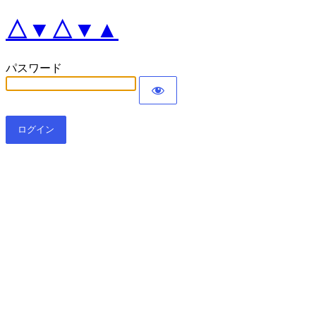
△▼△▼▲
パスワード