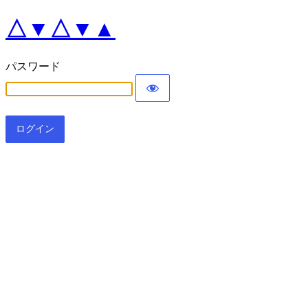
△▼△▼▲
パスワード