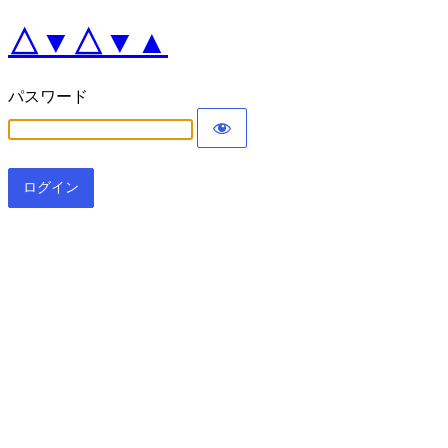
△▼△▼▲
パスワード