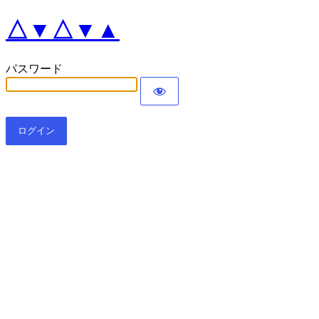
△▼△▼▲
パスワード