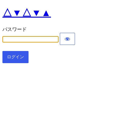
△▼△▼▲
パスワード