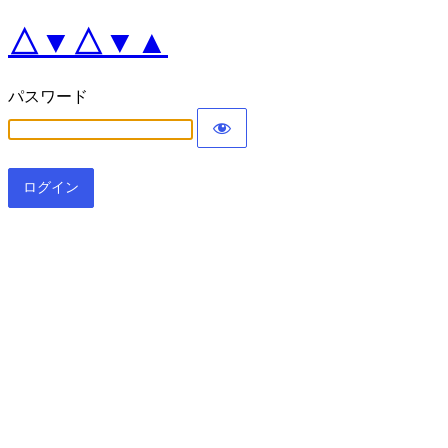
△▼△▼▲
パスワード