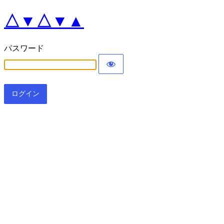
△▼△▼▲
パスワード