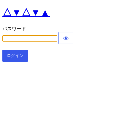
△▼△▼▲
パスワード