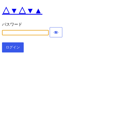
△▼△▼▲
パスワード